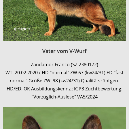
Vater vom V-Wurf
Zandamor Franco (SZ.2380172)
WT: 20.02.2020 / HD "normal" ZW:67 (kw24/31) ED "fast
normal" Größe ZW: 98 (kw24/31) Qualitätsröntgen:
HD/ED: OK Ausbildungskennz.: IGP3 Zuchtbewertung:
"Vorzüglich-Auslese" VA5/2024