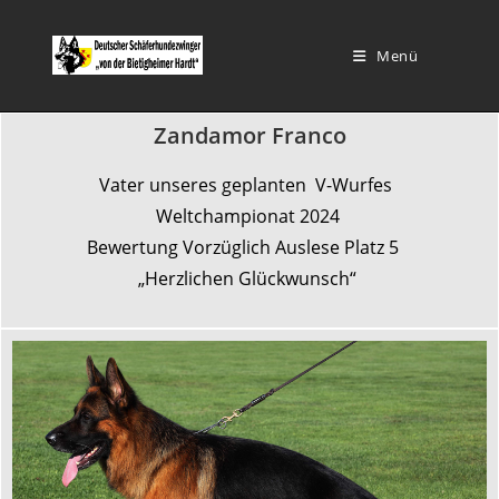
Menü
Zandamor Franco
Vater unseres geplanten V-Wurfes
Weltchampionat 2024
Bewertung Vorzüglich Auslese Platz 5
„Herzlichen Glückwunsch“