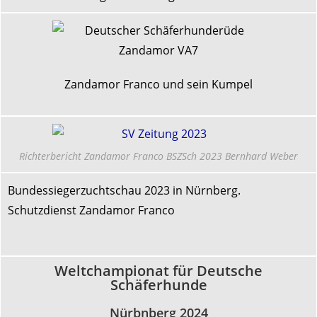
Zandamor Franco und sein Kumpel
Richterbericht Zandamor Franco BSZSch 2023 Bernhard Weber
Bundessiegerzuchtschau 2023 in Nürnberg.
Schutzdienst Zandamor Franco
Weltchampionat für Deutsche
Schäferhunde
Nürbnberg 2024